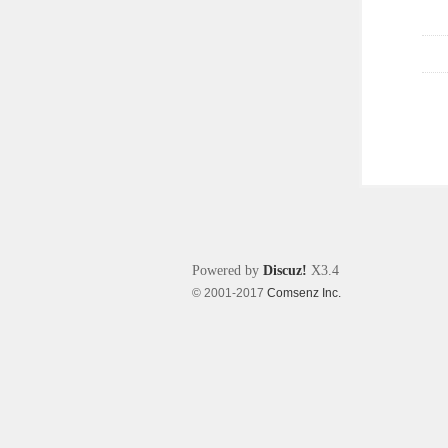
Powered by
Discuz!
X3.4
© 2001-2017
Comsenz Inc.