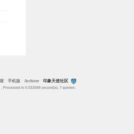
屋
|
手机版
|
Archiver
|
印象天使社区
1
, Processed in 0.033068 second(s), 7 queries .