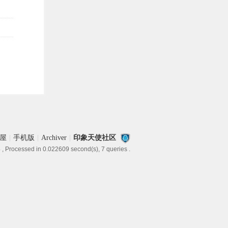
屋
|
手机版
|
Archiver
|
印象天使社区
4
, Processed in 0.022609 second(s), 7 queries .