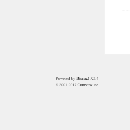
Powered by
Discuz!
X3.4
© 2001-2017
Comsenz Inc.