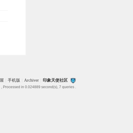
屋
|
手机版
|
Archiver
|
印象天使社区
2
, Processed in 0.024889 second(s), 7 queries .