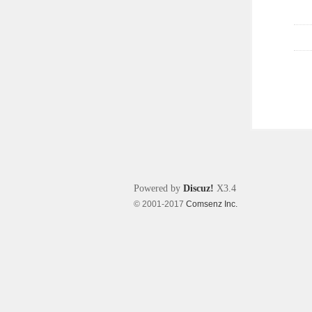
Powered by
Discuz!
X3.4
© 2001-2017
Comsenz Inc.