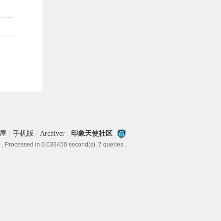
屋
|
手机版
|
Archiver
|
印象天使社区
0
, Processed in 0.033450 second(s), 7 queries .