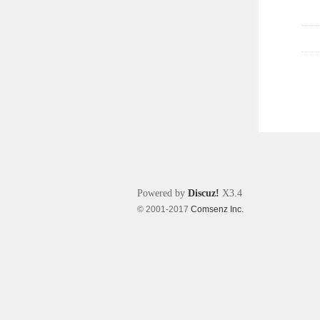
Powered by
Discuz!
X3.4
© 2001-2017
Comsenz Inc.