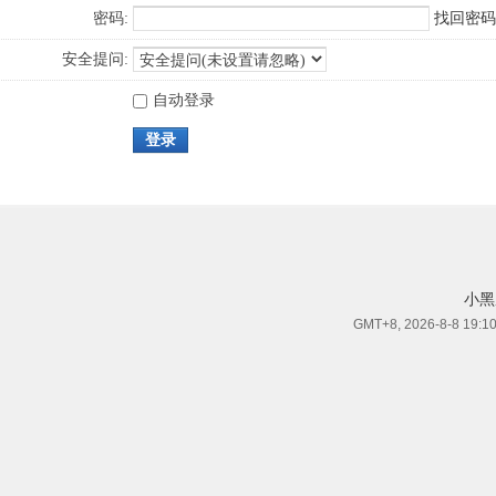
密码:
找回密码
安全提问:
自动登录
登录
小黑
GMT+8, 2026-8-8 19:1