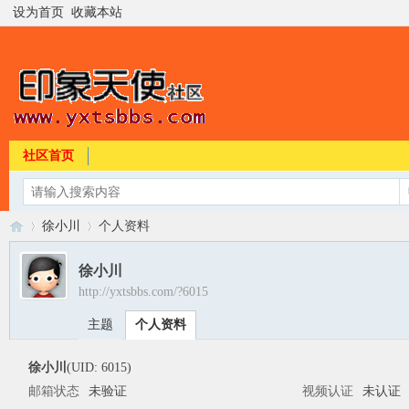
设为首页
收藏本站
社区首页
徐小川
个人资料
徐小川
http://yxtsbbs.com/?6015
印
›
›
主题
个人资料
徐小川
(UID: 6015)
邮箱状态
未验证
视频认证
未认证