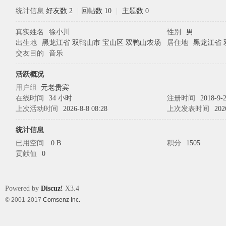
统计信息
好友数 2
|
回帖数 10
|
主题数 0
真实姓名
徐小川
性别
男
象
出生地
黑龙江省 双鸭山市 宝山区 双鸭山农场
居住地
黑龙江省 
交友目的
音乐
活跃概况
用户组
元老贵宾
在线时间
34 小时
注册时间
2018-9-2
上次活动时间
2026-8-8 08:28
上次发表时间
202
统计信息
已用空间
0 B
积分
1505
天
贡献值
0
Powered by
Discuz!
X3.4
© 2001-2017
Comsenz Inc.