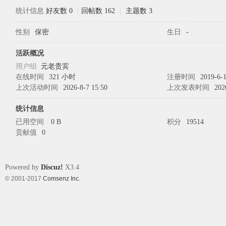
统计信息
好友数 0
|
回帖数 162
|
主题数 3
性别
保密
生日
-
象
活跃概况
用户组
元老贵宾
在线时间
321 小时
注册时间
2019-6-1
上次活动时间
2026-8-7 15:50
上次发表时间
202
统计信息
已用空间
0 B
积分
19514
贡献值
0
天
Powered by
Discuz!
X3.4
© 2001-2017
Comsenz Inc.