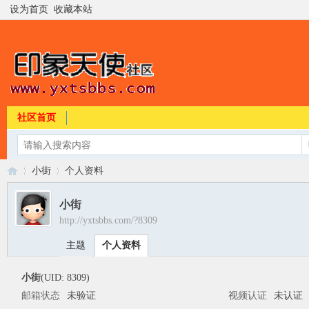
设为首页
收藏本站
社区首页
小街
个人资料
小街
http://yxtsbbs.com/?8309
印
›
›
主题
个人资料
小街
(UID: 8309)
邮箱状态
未验证
视频认证
未认证