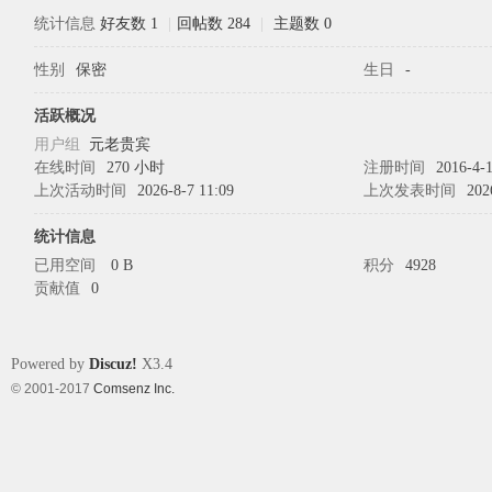
统计信息
好友数 1
|
回帖数 284
|
主题数 0
性别
保密
生日
-
象
活跃概况
用户组
元老贵宾
在线时间
270 小时
注册时间
2016-4-1
上次活动时间
2026-8-7 11:09
上次发表时间
202
统计信息
已用空间
0 B
积分
4928
贡献值
0
天
Powered by
Discuz!
X3.4
© 2001-2017
Comsenz Inc.