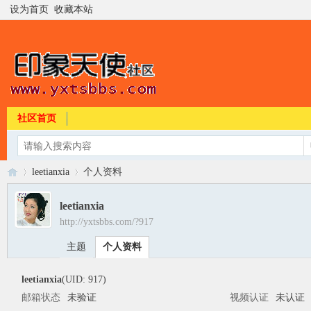
设为首页
收藏本站
社区首页
leetianxia
个人资料
leetianxia
http://yxtsbbs.com/?917
印
›
›
主题
个人资料
leetianxia
(UID: 917)
邮箱状态
未验证
视频认证
未认证