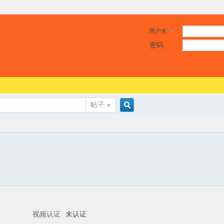
用户名
密码
帖子
搜
索
视频认证
未认证