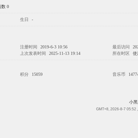
数 0
生日
-
注册时间
2019-6-3 10:56
最后访问
20
上次发表时间
2025-11-13 19:14
所在时区
使
积分
15059
音乐币
1477
小黑
GMT+8, 2026-8-7 05:52
,