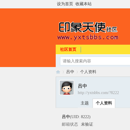
设为首页
收藏本站
社区首页
吕中
个人资料
吕中
http://yxtsbbs.com/?8222
印
›
›
主题
个人资料
吕中
(UID: 8222)
邮箱状态
未验证