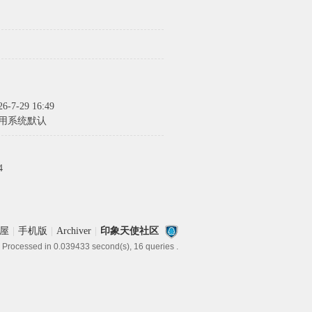
26-7-29 16:49
用系统默认
4
屋
|
手机版
|
Archiver
|
印象天使社区
 Processed in 0.039433 second(s), 16 queries .