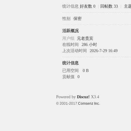
统计信息
好友数 0
|
回帖数 33
|
主题
性别
保密
象
活跃概况
用户组
元老贵宾
在线时间
286 小时
上次活动时间
2026-7-29 16:49
统计信息
已用空间
0 B
贡献值
0
天
Powered by
Discuz!
X3.4
© 2001-2017
Comsenz Inc.