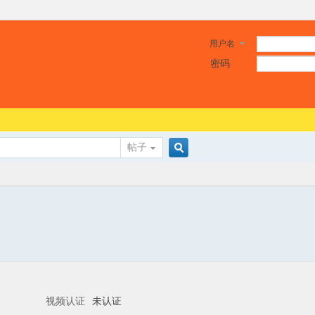
用户名
密码
帖子
搜
索
视频认证
未认证