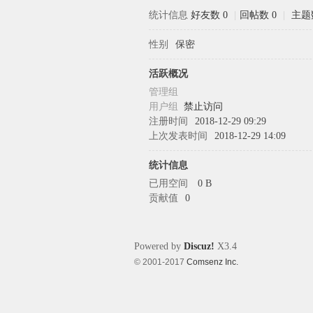
统计信息
好友数 0
|
回帖数 0
|
主题
性别
保密
象
活跃概况
管理组
用户组
禁止访问
注册时间
2018-12-29 09:29
上次发表时间
2018-12-29 14:09
统计信息
已用空间
0 B
贡献值
0
天
Powered by
Discuz!
X3.4
© 2001-2017
Comsenz Inc.