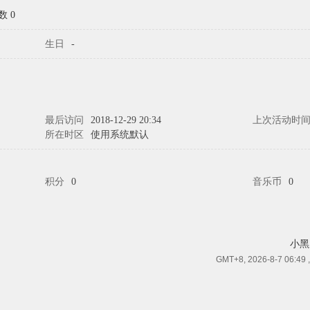
数 0
生日
-
最后访问
2018-12-29 20:34
上次活动时
所在时区
使用系统默认
积分
0
音乐币
0
小黑
GMT+8, 2026-8-7 06:49
,