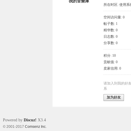
我的音樂庫
所在时区: 使用
空间访问量: 0
帖子数: 1
象
精华数: 0
日志数: 0
分享数: 0
积分: 10
贡献值: 0
卖家信用: 0
天
请加入到我的好
系
加为好友
Powered by
Discuz!
X3.4
© 2001-2017
Comsenz Inc.