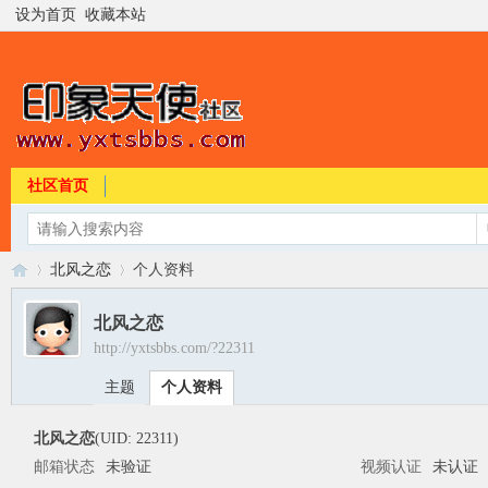
设为首页
收藏本站
社区首页
北风之恋
个人资料
北风之恋
http://yxtsbbs.com/?22311
印
›
›
主题
个人资料
北风之恋
(UID: 22311)
邮箱状态
未验证
视频认证
未认证