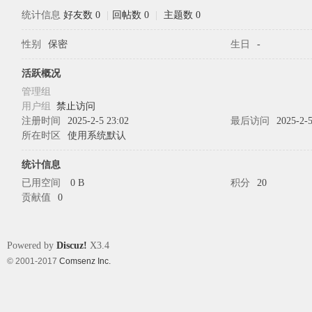
统计信息
好友数 0
|
回帖数 0
|
主题数 0
性别
保密
生日
-
象
活跃概况
管理组
用户组
禁止访问
注册时间
2025-2-5 23:02
最后访问
2025-2-5
所在时区
使用系统默认
统计信息
已用空间
0 B
积分
20
贡献值
0
天
Powered by
Discuz!
X3.4
© 2001-2017
Comsenz Inc.