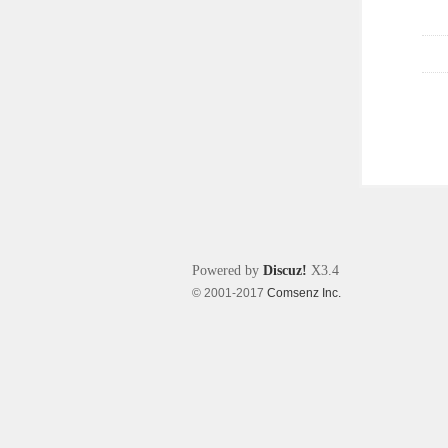
Powered by
Discuz!
X3.4
© 2001-2017
Comsenz Inc.