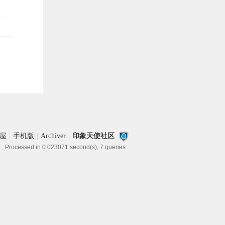
屋
|
手机版
|
Archiver
|
印象天使社区
9
, Processed in 0.023071 second(s), 7 queries .