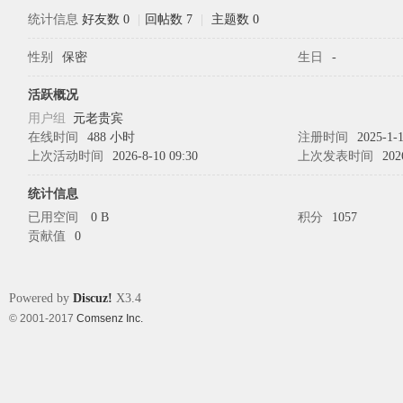
统计信息
好友数 0
|
回帖数 7
|
主题数 0
性别
保密
生日
-
象
活跃概况
用户组
元老贵宾
在线时间
488 小时
注册时间
2025-1-1
上次活动时间
2026-8-10 09:30
上次发表时间
202
统计信息
已用空间
0 B
积分
1057
贡献值
0
天
Powered by
Discuz!
X3.4
© 2001-2017
Comsenz Inc.