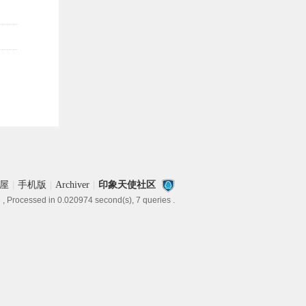
屋
|
手机版
|
Archiver
|
印象天使社区
3
, Processed in 0.020974 second(s), 7 queries .