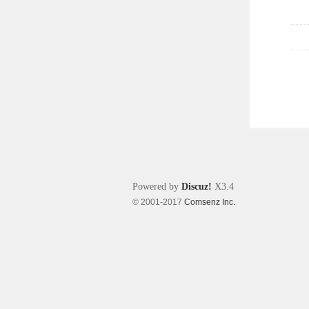
Powered by
Discuz!
X3.4
© 2001-2017
Comsenz Inc.