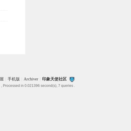
屋
|
手机版
|
Archiver
|
印象天使社区
3
, Processed in 0.021396 second(s), 7 queries .