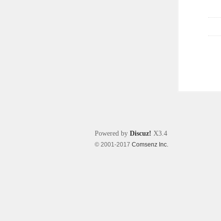
Powered by
Discuz!
X3.4
© 2001-2017
Comsenz Inc.