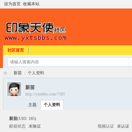
设为首页
收藏本站
社区首页
新苗
个人资料
新苗
http://yxtsbbs.com/?185
印
›
›
主题
个人资料
新苗
(UID: 185)
邮箱状态
未验证
视频认证
未认证