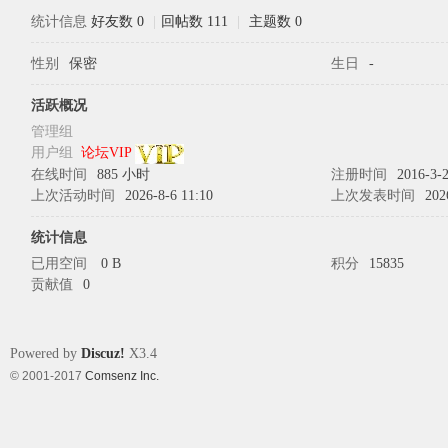
统计信息
好友数 0
|
回帖数 111
|
主题数 0
性别
保密
生日
-
象
活跃概况
管理组
用户组
论坛VIP
在线时间
885 小时
注册时间
2016-3-2
上次活动时间
2026-8-6 11:10
上次发表时间
202
统计信息
已用空间
0 B
积分
15835
贡献值
0
天
Powered by
Discuz!
X3.4
© 2001-2017
Comsenz Inc.