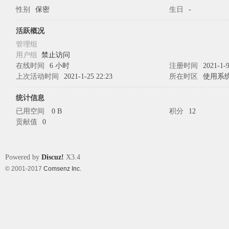
性别
保密
生日
-
象
活跃概况
管理组
用户组
禁止访问
在线时间
6 小时
注册时间
2021-1-9
上次活动时间
2021-1-25 22:23
所在时区
使用系
统计信息
已用空间
0 B
积分
12
贡献值
0
天
Powered by
Discuz!
X3.4
© 2001-2017
Comsenz Inc.
使