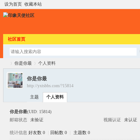
设为首页
收藏本站
社区首页
你是你最
个人资料
你是你最
http://yxtsbbs.com/?15814
印
›
›
主题
个人资料
你是你最
(UID: 15814)
邮箱状态
未验证
视频认证
未认证
统计信息
好友数 0
|
回帖数 0
|
主题数 0