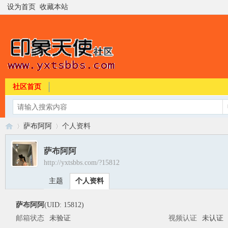
设为首页
收藏本站
社区首页
萨布阿阿
个人资料
萨布阿阿
http://yxtsbbs.com/?15812
印
›
›
主题
个人资料
萨布阿阿
(UID: 15812)
邮箱状态
未验证
视频认证
未认证