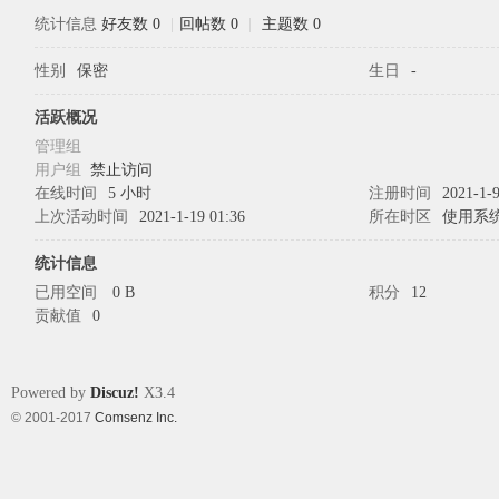
统计信息
好友数 0
|
回帖数 0
|
主题数 0
性别
保密
生日
-
象
活跃概况
管理组
用户组
禁止访问
在线时间
5 小时
注册时间
2021-1-9
上次活动时间
2021-1-19 01:36
所在时区
使用系
统计信息
已用空间
0 B
积分
12
贡献值
0
天
Powered by
Discuz!
X3.4
© 2001-2017
Comsenz Inc.