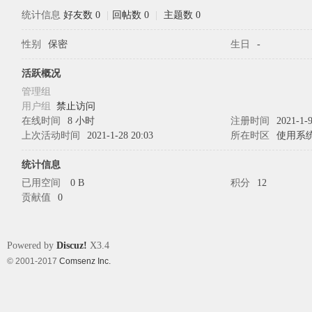
统计信息
好友数 0
|
回帖数 0
|
主题数 0
性别
保密
生日
-
象
活跃概况
管理组
用户组
禁止访问
在线时间
8 小时
注册时间
2021-1-9
上次活动时间
2021-1-28 20:03
所在时区
使用系
统计信息
已用空间
0 B
积分
12
贡献值
0
天
Powered by
Discuz!
X3.4
© 2001-2017
Comsenz Inc.