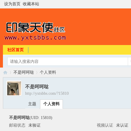
设为首页
收藏本站
社区首页
不是呵呵哒
个人资料
不是呵呵哒
http://yxtsbbs.com/?15810
印
›
›
主题
个人资料
不是呵呵哒
(UID: 15810)
邮箱状态
未验证
视频认证
未认证