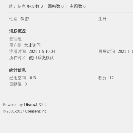
统计信息
好友数 0
|
回帖数 0
|
主题数 0
性别
保密
生日
-
象
活跃概况
管理组
用户组
禁止访问
注册时间
2021-1-9 10:04
最后访问
2021-1-1
所在时区
使用系统默认
统计信息
已用空间
0 B
积分
12
贡献值
0
天
Powered by
Discuz!
X3.4
© 2001-2017
Comsenz Inc.