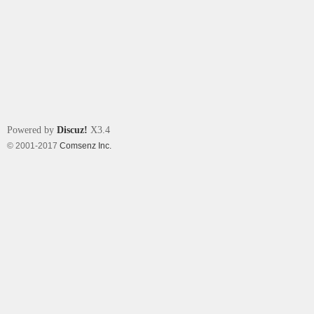
Powered by
Discuz!
X3.4
© 2001-2017
Comsenz Inc.