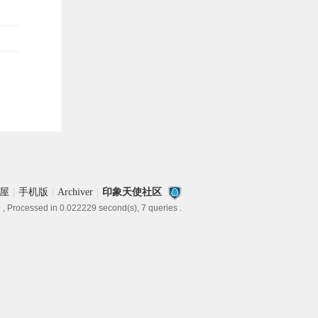
屋
|
手机版
|
Archiver
|
印象天使社区
9
, Processed in 0.022229 second(s), 7 queries .