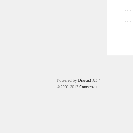
Powered by
Discuz!
X3.4
© 2001-2017
Comsenz Inc.