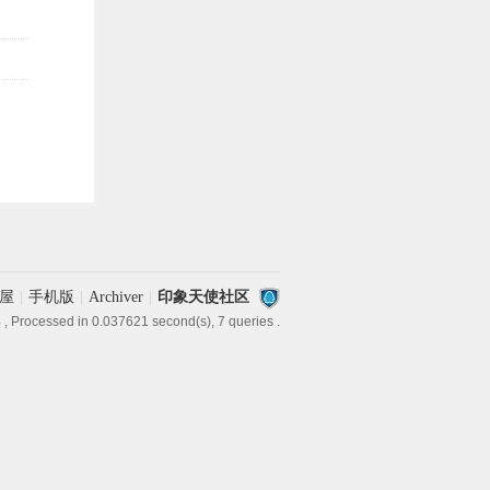
屋
|
手机版
|
Archiver
|
印象天使社区
4
, Processed in 0.037621 second(s), 7 queries .