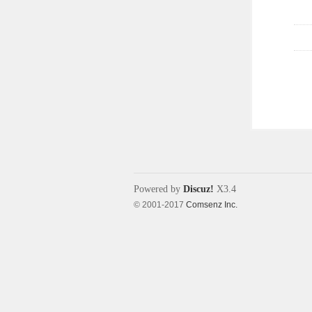
Powered by
Discuz!
X3.4
© 2001-2017
Comsenz Inc.