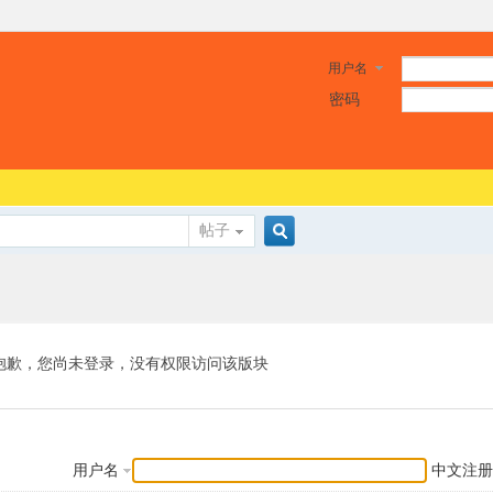
用户名
密码
帖子
搜
索
抱歉，您尚未登录，没有权限访问该版块
用户名
中文注册