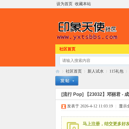
设为首页
收藏本站
社区首页
社区首页
新人试水
115礼包
[流行 Pop]
【23032】邓丽君 -
印
»
›
›
›
发表于 2026-4-12 11:03:19
|
显示
马上注册，结交更多好