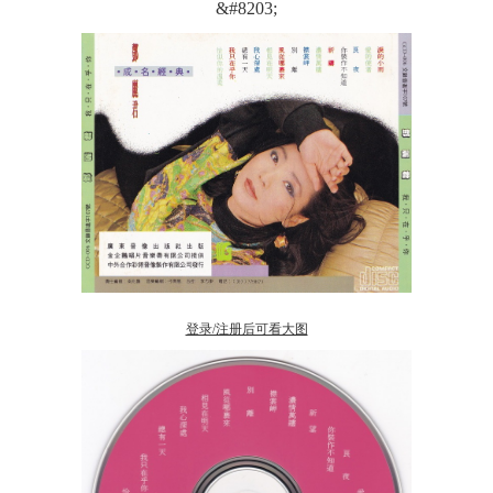
&#8203;
登录/注册后可看大图