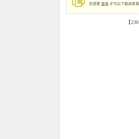
您需要
登录
才可以下载或查看
【23
象
天