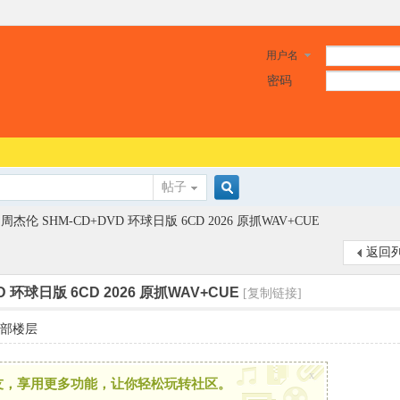
用户名
密码
帖子
搜
周杰伦 SHM-CD+DVD 环球日版 6CD 2026 原抓WAV+CUE
返回
索
D 环球日版 6CD 2026 原抓WAV+CUE
[复制链接]
部楼层
x
友，享用更多功能，让你轻松玩转社区。