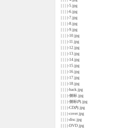
| | | |-5.jpg
| | | |-6.jpg
| | | |-7.jpg
| | | |-8.jpg
| | | |-9.jpg
| | | |-10.jpg
| | | |-11.jpg
| | | |-12.jpg
| | | |-13.jpg
| | | |-14.jpg
| | | |-15.jpg
| | | |-16.jpg
| | | |-17.jpg
| | | |-18.jpg
| | | |-back.jpg
| | | |-侧标.jpg
| | | |-侧标内.jpg
| | | |-CD内.jpg
| | | |-cover.jpg
| | | |-disc.jpg
| | | |-DVD.jpg