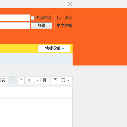
自动登录
找回密码
登录
中文注册
快捷导航
列表
1
2
/ 2 页
下一页