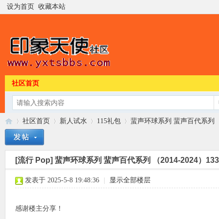
设为首页
收藏本站
社区首页
社区首页
新人试水
115礼包
蜚声环球系列 蜚声百代系列 （2014
[流行 Pop]
蜚声环球系列 蜚声百代系列 （2014-2024）133专
印
»
›
›
›
发表于 2025-5-8 19:48:36
|
显示全部楼层
感谢楼主分享！