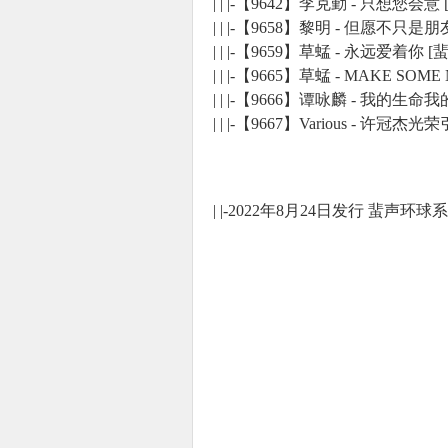
| | |-【9642】李克勤 - 只想您
| | |-【9658】黎明 - 但愿不只
| | |-【9659】草蜢 - 永远爱着
| | |-【9665】草蜢 - MAKE S
| | |-【9666】谭咏麟 - 我的生
| | |-【9667】Various - 
| |-2022年8月24日发行 蜚声环球