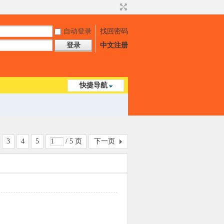
自动登录
找回密码
登录
中文注册
快捷导航
3
4
5
/ 5 页
下一页