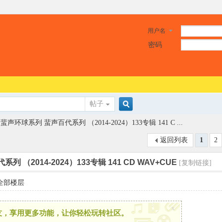
用户名
密码
帖子
搜
蜚声环球系列 蜚声百代系列 （2014-2024）133专辑 141 C ...
返回列表
1
2
索
 （2014-2024）133专辑 141 CD WAV+CUE
[复制链接]
全部楼层
x
友，享用更多功能，让你轻松玩转社区。