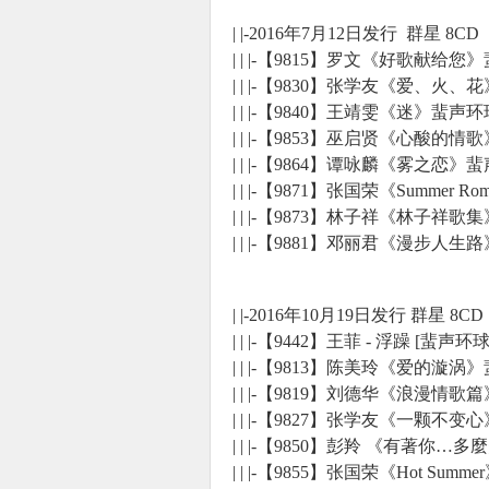
| |-2016年7月12日发行 群星 8CD
| | |-【9815】罗文《好歌献给您
| | |-【9830】张学友《爱、
| | |-【9840】王靖雯《迷》蜚
| | |-【9853】巫启贤《心酸的
| | |-【9864】谭咏麟《雾之恋
| | |-【9871】张国荣《Summer
| | |-【9873】林子祥《林子祥
| | |-【9881】邓丽君《漫步
| |-2016年10月19日发行 群星 8CD
| | |-【9442】王菲 - 浮躁 [蜚声环
| | |-【9813】陈美玲《爱的漩
| | |-【9819】刘德华《浪漫情
| | |-【9827】张学友《一颗
| | |-【9850】彭羚 《有著你
| | |-【9855】张国荣《Hot S