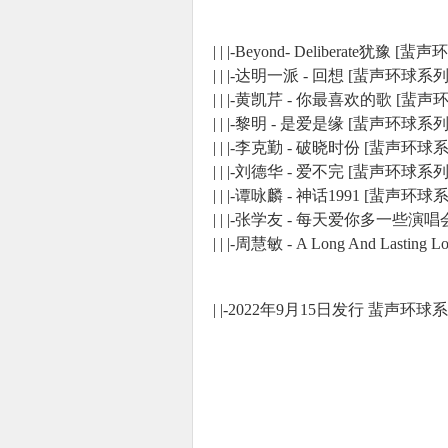
| | |-Beyond- Deliberate犹豫
| | |-达明一派 - 回想 [蜚声环球系列
| | |-黄凯芹 - 你最喜欢的歌 [蜚声
| | |-黎明 - 是爱是缘 [蜚声环球系列
| | |-李克勤 - 破晓时份 [蜚声环球
| | |-刘德华 - 爱不完 [蜚声环球系列
| | |-谭咏麟 - 神话1991 [蜚声环
| | |-张学友 - 每天爱你多一些演唱会
| | |-周慧敏 - A Long And Las
| |-2022年9月15日发行 蜚声环球