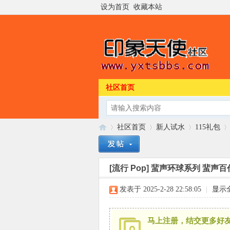
设为首页
收藏本站
社区首页
社区首页
新人试水
115礼包
[流行 Pop]
蜚声环球系列 蜚声百代系列
印
»
›
›
›
发表于 2025-2-28 22:58:05
|
显示
马上注册，结交更多好