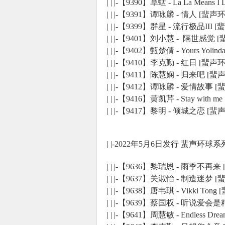
| | |-【9390】草蜢 - La La Mea
| | |-【9391】谭咏麟 - 情人 [
| | |-【9399】群星 - 流行极品II
| | |-【9401】刘小慧 - 隔世感觉
| | |-【9402】甄楚倩 - Yours Y
| | |-【9410】李克勤 - 红日 [蜚
| | |-【9411】陈慧娴 - 归来吧 [
| | |-【9412】谭咏麟 - 爱情故事
| | |-【9416】黄凯芹 - Stay wi
| | |-【9417】黎明 - 倾城之恋 [
| |-2022年5月6日发行 蜚声环球系
| | |-【9636】黎瑞恩 - 雨季不
| | |-【9637】关淑怡 - 制造迷
| | |-【9638】唐韦琪 - Vikki 
| | |-【9639】蔡国权 - 听说爱
| | |-【9641】周慧敏 - Endles