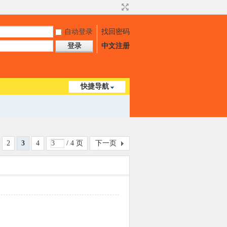
自动登录
找回密码
登录
中文注册
快捷导航
2
3
4
/ 4 页
下一页