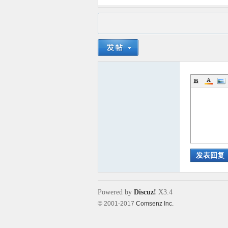
发表回复
Powered by
Discuz!
X3.4
© 2001-2017
Comsenz Inc.