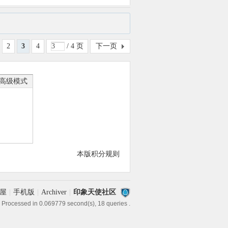
2
3
4
/ 4 页
下一页
高级模式
本版积分规则
屋
|
手机版
|
Archiver
|
印象天使社区
 Processed in 0.069779 second(s), 18 queries .