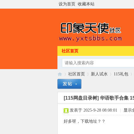
设为首页
收藏本站
社区首页
社区首页
新人试水
115礼包
[115网盘目录树]
华语歌手合集 159
印
»
›
›
›
发表于 2025-9-28 08:08:01
|
显示
好多呀，下载地址？？