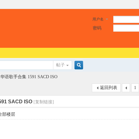
用户名
密码
帖子
搜
华语歌手合集 1591 SACD ISO
返回列表
1
索
1 SACD ISO
[复制链接]
全部楼层