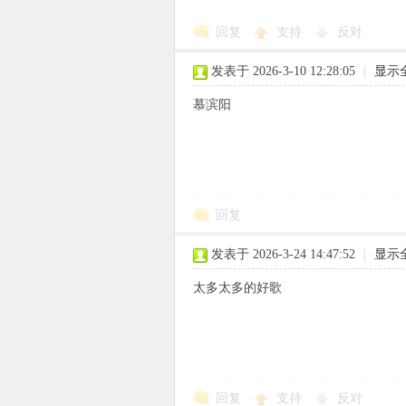
回复
支持
反对
使
发表于 2026-3-10 12:28:05
|
显示
慕滨阳
社
回复
发表于 2026-3-24 14:47:52
|
显示
太多太多的好歌
区
回复
支持
反对