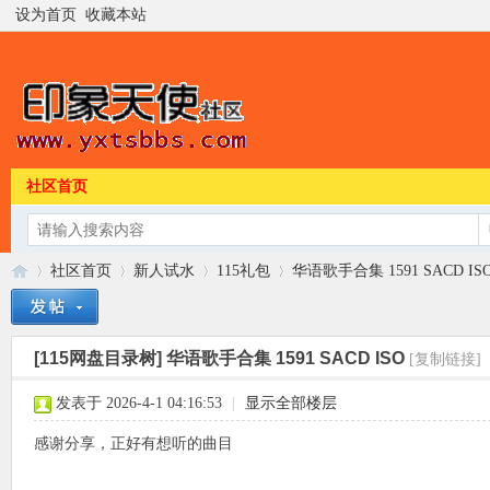
设为首页
收藏本站
社区首页
社区首页
新人试水
115礼包
华语歌手合集 1591 SACD IS
[115网盘目录树]
华语歌手合集 1591 SACD ISO
[复制链接]
印
»
›
›
›
发表于 2026-4-1 04:16:53
|
显示全部楼层
感谢分享，正好有想听的曲目