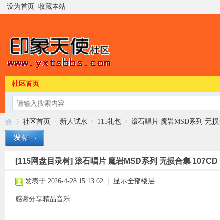
设为首页
收藏本站
社区首页
社区首页
新人试水
115礼包
滚石唱片 魔岩MSD系列 无损合
[115网盘目录树]
滚石唱片 魔岩MSD系列 无损合集 107CD
印
»
›
›
›
发表于 2026-4-28 15:13:02
|
显示全部楼层
感谢分享精品音乐