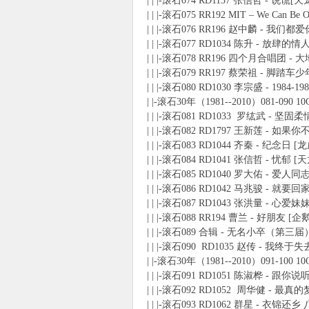
| | |-滚石074 RD1137 张信哲 - 说谎[
| | |-滚石075 RR192 MIT – We Can
| | |-滚石076 RR196 赵中麟 - 我们都爱
| | |-滚石077 RD1034 陈升 - 放肆的情
| | |-滚石078 RR196 四个月合唱团 - 
| | |-滚石079 RR197 蔡荣祖 - 脚踏车
| | |-滚石080 RD1030 李宗盛 - 19
| |-滚石30年（1981--2010）081-090 1
| | |-滚石081 RD1033 罗纮武 - 坚固柔
| | |-滚石082 RD1797 王新莲 - 如
| | |-滚石083 RD1044 齐秦 - 纪念日 [
| | |-滚石084 RD1041 张信哲 - 忧郁 
| | |-滚石085 RD1040 罗大佑 - 爱人
| | |-滚石086 RD1042 马兆骏 - 就要
| | |-滚石087 RD1043 张洪量 - 心爱
| | |-滚石088 RR194 曹兰 - 好朋友 [
| | |-滚石089 合辑 - 无名小卒（第三届） 
| | |-滚石090 RD1035 赵传 - 我终
| |-滚石30年（1981--2010）091-100 1
| | |-滚石091 RD1051 陈淑桦 - 跟你
| | |-滚石092 RD1052 周华健 - 最真
| | |-滚石093 RD1062 群星 - 衣锦