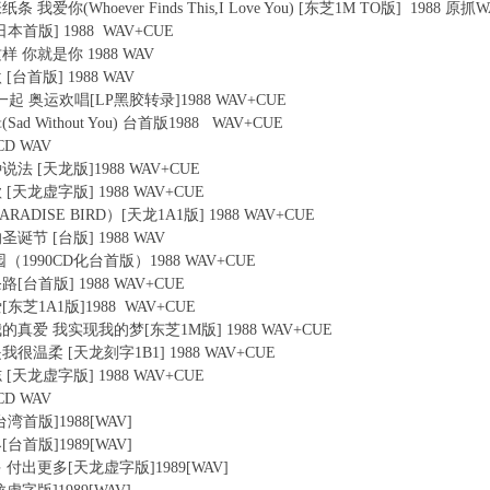
纸条 我爱你(Whoever Finds This,I Love You) [东芝1M TO版] 1988 原抓
[日本首版] 1988 WAV+CUE
是这样 你就是你 1988 WAV
激 [台首版] 1988 WAV
同在一起 奥运欢唱[LP黑胶转录]1988 WAV+CUE
(Sad Without You) 台首版1988 WAV+CUE
0CD WAV
这种说法 [天龙版]1988 WAV+CUE
的歌 [天龙虚字版] 1988 WAV+CUE
（PARADISE BIRD）[天龙1A1版] 1988 WAV+CUE
的圣诞节 [台版] 1988 WAV
的乐园（1990CD化台首版）1988 WAV+CUE
这条路[台首版] 1988 WAV+CUE
女爱[东芝1A1版]1988 WAV+CUE
我付出我的真爱 我实现我的梦[东芝1M版] 1988 WAV+CUE
可是我很温柔 [天龙刻字1B1] 1988 WAV+CUE
同志 [天龙虚字版] 1988 WAV+CUE
0CD WAV
[台湾首版]1988[WAV]
界[台首版]1989[WAV]
待更多 付出更多[天龙虚字版]1989[WAV]