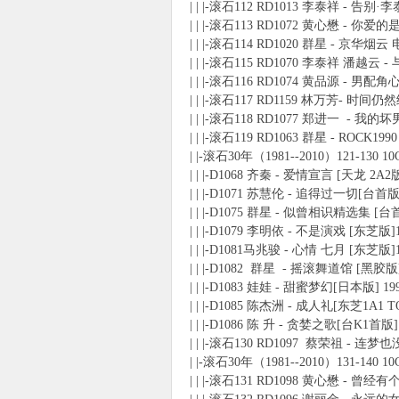
| | |-滚石112 RD1013 李泰祥 - 告别
| | |-滚石113 RD1072 黄心懋 - 你
| | |-滚石114 RD1020 群星 - 京华烟
| | |-滚石115 RD1070 李泰祥 潘越云
| | |-滚石116 RD1074 黄品源 - 男配角
| | |-滚石117 RD1159 林万芳- 时间
| | |-滚石118 RD1077 郑进一 - 我的坏
| | |-滚石119 RD1063 群星 - ROC
| |-滚石30年（1981--2010）121-130 10
| | |-D1068 齐秦 - 爱情宣言 [天龙 2A2
| | |-D1071 苏慧伦 - 追得过一切[台首版]
| | |-D1075 群星 - 似曾相识精选集 [台
| | |-D1079 李明依 - 不是演戏 [东芝版]
| | |-D1081马兆骏 - 心情 七月 [东芝版]
| | |-D1082 群星 - 摇滚舞道馆 [黑胶版]
| | |-D1083 娃娃 - 甜蜜梦幻[日本版] 19
| | |-D1085 陈杰洲 - 成人礼[东芝1A1 T
| | |-D1086 陈 升 - 贪婪之歌[台K1首版]
| | |-滚石130 RD1097 蔡荣祖 - 连梦
| |-滚石30年（1981--2010）131-140 10
| | |-滚石131 RD1098 黄心懋 - 曾经