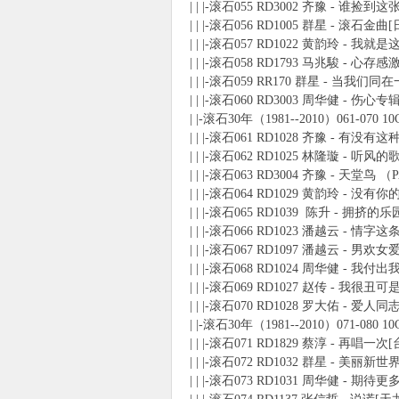
| | |-滚石055 RD3002 齐豫 - 谁捡到这张
| | |-滚石056 RD1005 群星 - 滚石金曲
| | |-滚石057 RD1022 黄韵玲 - 我就
| | |-滚石058 RD1793 马兆駿 - 心存感
| | |-滚石059 RR170 群星 - 当我们
| | |-滚石060 RD3003 周华健 - 伤心专辑
| |-滚石30年（1981--2010）061-070 1
| | |-滚石061 RD1028 齐豫 - 有没有
| | |-滚石062 RD1025 林隆璇 - 听风
| | |-滚石063 RD3004 齐豫 - 天堂鸟 
| | |-滚石064 RD1029 黄韵玲 - 没有你
| | |-滚石065 RD1039 陈升 - 拥挤
| | |-滚石066 RD1023 潘越云 - 情字
| | |-滚石067 RD1097 潘越云 - 男欢
| | |-滚石068 RD1024 周华健 - 
| | |-滚石069 RD1027 赵传 - 我很丑
| | |-滚石070 RD1028 罗大佑 - 爱人
| |-滚石30年（1981--2010）071-080 1
| | |-滚石071 RD1829 蔡淳 - 再唱一次
| | |-滚石072 RD1032 群星 - 美丽新世
| | |-滚石073 RD1031 周华健 - 期