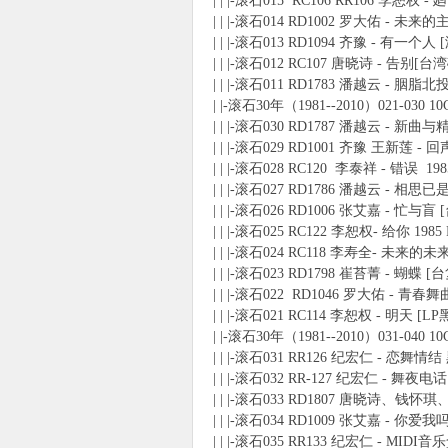
| | |-滚石015 RC106 RR106 李恕权 -
| | |-滚石014 RD1002 罗大佑 - 未
使
| | |-滚石013 RD1094 齐豫 - 有一个
| | |-滚石012 RC107 唐晓诗 - 告别[台
| | |-滚石011 RD1783 潘越云 - 胭脂北
| |-滚石30年（1981--2010）021-030 10
| | |-滚石030 RD1787 潘越云 - 新曲与
| | |-滚石029 RD1001 齐豫 王新莲 -
| | |-滚石028 RC120 李泰祥 - 错误 198
| | |-滚石027 RD1786 潘越云 - 相思
| | |-滚石026 RD1006 张艾嘉 - 忙与盲 
| | |-滚石025 RC122 李恕权- 给你 1985
社
| | |-滚石024 RC118 李寿全- 未来的未
| | |-滚石023 RD1798 崔苔菁 - 蝴蝶 [
| | |-滚石022 RD1046 罗大佑 - 青春舞
| | |-滚石021 RC114 李恕权 - 明天 
| |-滚石30年（1981--2010）031-040 1
| | |-滚石031 RR126 纪宏仁 - 恋舞情结
| | |-滚石032 RR-127 纪宏仁 - 舞夜电
| | |-滚石033 RD1807 唐晓诗、钱怀琪
| | |-滚石034 RD1009 张艾嘉 - 你爱我
区
| | |-滚石035 RR133 纪宏仁 - MIDI音