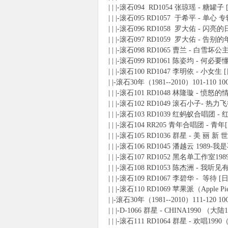
| | |-滚石094 RD1054 张琼瑶 - 糖罐子
| | |-滚石095 RD1057 于希平 - 单心 专
| | |-滚石096 RD1058 罗大佑 - 闪亮
| | |-滚石097 RD1059 罗大佑 - 告别的
| | |-滚石098 RD1065 曹兰 - 白雪坏
| | |-滚石099 RD1061 陈姿均 - 何
| | |-滚石100 RD1047 李明依 - 小女生
| |-滚石30年（1981--2010）101-110 1
| | |-滚石101 RD1048 林隆璇 - 愤怒的
| | |-滚石102 RD1049 滚石小子- 热力飞
| | |-滚石103 RD1039 红蚂蚁合唱团 -
| | |-滚石104 RR205 青年合唱团 -
| | |-滚石105 RD1036 群星 - 美 丽 
| | |-滚石106 RD1045 潘越云 19
| | |-滚石107 RD1052 黑名单工作室
| | |-滚石108 RD1053 陈杰洲 - 
| | |-滚石109 RD1067 李碧华 - 等待 [
| | |-滚石110 RD1069 苹果派（Apple P
| |-滚石30年（1981--2010）111-120 1
| | |-D-1066 群星 - CHINA1990
| | |-滚石111 RD1064 群星 - 欢唱1