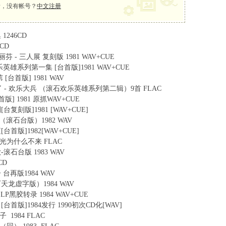
，没有帐号？
中文注册
1246CD
0CD
 李丽芬 - 三人展 复刻版 1981 WAV+CUE
- 欢乐英雄系列第一集 [台首版]1981 WAV+CUE
苇 [台首版] 1981 WAV
方正 许不了 - 欢乐大兵 （滚石欢乐英雄系列第二辑）9首 FLAC
[台首版] 1981 原抓WAV+CUE
别[台复刻版]1981 [WAV+CUE]
者也（滚石台版）1982 WAV
蓝[台首版]1982[WAV+CUE]
 - 阳光为什么不来 FLAC
的歌-滚石台版 1983 WAV
CD
子 台再版1984 WAV
（滚石天龙虚字版）1984 WAV
阳 LP黑胶转录 1984 WAV+CUE
追日[台首版]1984发行 1990初次CD化[WAV]
赤子 1984 FLAC