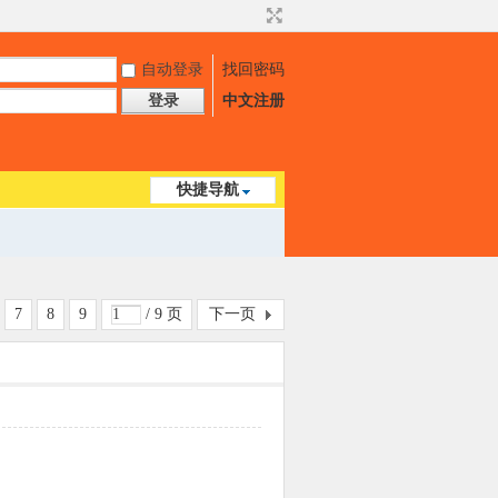
自动登录
找回密码
登录
中文注册
快捷导航
7
8
9
/ 9 页
下一页