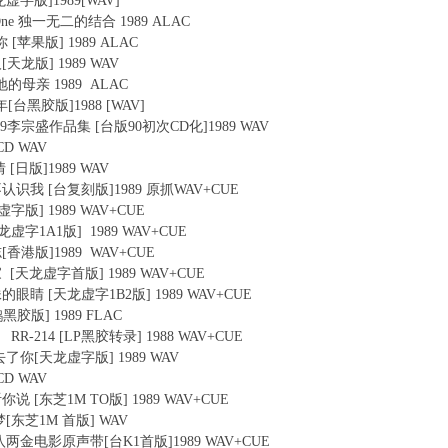
天龙虚字版]1989[WAV]
 Be One 独一无二的结合 1989 ALAC
你 [苹果版] 1989 ALAC
人[天龙版] 1989 WAV
大地的母亲 1989 ALAC
少年[台黑胶版]1988 [WAV]
84-1989李宗盛作品集 [台版90初次CD化]1989 WAV
0CD WAV
情 [日版]1989 WAV
果你不认识我 [台复刻版]1989 原抓WAV+CUE
龙虚字版] 1989 WAV+CUE
[天龙虚字1A1版] 1989 WAV+CUE
同志[香港版]1989 WAV+CUE
回家 [天龙虚字首版] 1989 WAV+CUE
妹妹的眼睛 [天龙虚字1B2版] 1989 WAV+CUE
企鹅黑胶版] 1989 FLAC
RR-214 [LP黑胶转录] 1988 WAV+CUE
于失去了你[天龙虚字版] 1989 WAV
0CD WAV
说听你说 [东芝1M TO版] 1989 WAV+CUE
的梦[东芝1M 首版] WAV
还乡 八两金电影原声带[台K1首版]1989 WAV+CUE