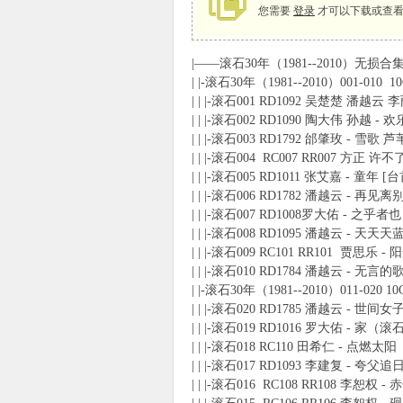
您需要
登录
才可以下载或查看
|——滚石30年（1981--2010）无损合集 
象
| |-滚石30年（1981--2010）001-010 1
| | |-滚石001 RD1092 吴楚楚 潘越云
| | |-滚石002 RD1090 陶大伟 孙越 
| | |-滚石003 RD1792 邰肇玫 - 雪歌 芦
| | |-滚石004 RC007 RR007 
| | |-滚石005 RD1011 张艾嘉 - 童年 
| | |-滚石006 RD1782 潘越云 - 再见离
| | |-滚石007 RD1008罗大佑 - 之乎
| | |-滚石008 RD1095 潘越云 - 天天天
| | |-滚石009 RC101 RR101 贾思乐
天
| | |-滚石010 RD1784 潘越云 - 无言
| |-滚石30年（1981--2010）011-020 10
| | |-滚石020 RD1785 潘越云 - 世间女
| | |-滚石019 RD1016 罗大佑 - 家
| | |-滚石018 RC110 田希仁 - 点燃太
| | |-滚石017 RD1093 李建复 - 夸父
| | |-滚石016 RC108 RR108 李恕权 - 