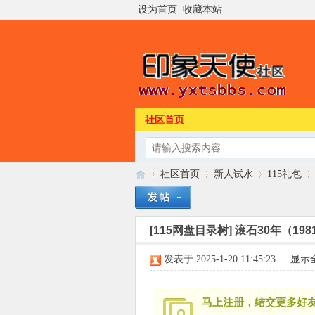
设为首页
收藏本站
社区首页
社区首页
新人试水
115礼包
[115网盘目录树]
滚石30年（1981
印
»
›
›
›
发表于 2025-1-20 11:45:23
|
显示
马上注册，结交更多好