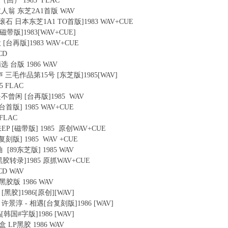
 廻（回） 1983 FLAC
来的主人翁 东芝2A1首版 WAV
人 [滚石 日本东芝1A1 TO首版]1983 WAV+CUE
湾磁带版]1983[WAV+CUE]
投 [台再版]1983 WAV+CUE
CD
精选 台版 1986 WAV
 回声 三毛作品第15号 [东芝版]1985[WAV]
5 FLAC
已是不曾闲 [台再版]1985 WAV
[台首版] 1985 WAV+CUE
 FLAC
来EP [磁带版] 1985 原创WAV+CUE
台复刻版] 1985 WAV +CUE
曲 [89东芝版] 1985 WAV
[LP黑胶转录]1985 原抓WAV+CUE
0CD WAV
 黑胶版 1986 WAV
话 [黑胶]1986[原创][WAV]
、许景淳 - 相遇[台复刻版]1986 [WAV]
吗[韩国#字版]1986 [WAV]
乐盒 LP黑胶 1986 WAV