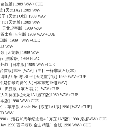
 [台首版] 1989 WAV+CUE
辑 [天龙1A2] 1989 WAV
的日子 [天龙TO版] 1989 WAV
年代 [天龙版] 1989 WAV
公主[天龙虚字版] 1989 WAV
必要懂得太多[台首版]1989 WAV+CUE
 [日版] 1989 WAV+CUE
0CD WAV
情歌 [天龙版] 1989 WAV
行 [黑胶版] 1989 FLAC
 红蚂蚁 [日本版] 1989 WAV+CUE
 青年[台首版]1986 [WAV]（曲目一样非滚石版本）
新 世 界Ⅱ 战 争 与 和 平 [天龙虛字版] 1989 WAV+CUE
89-我是不是你最疼爱的人[日本东芝1M][WAV]
1989 - 抓狂歌（滚石唱片）WAV+CUE
我听见有人叫你宝贝[天龙1A1虚字版]1989 WAV+CUE
日本版] 1990 WAV+CUE
ie）- 苹果派 Apple Pie [东芝1A1版]1990 [WAV+CUE]
0CD WAV
 （大陆1990） 滚石10周年纪念盘4 [ 东芝1A3版] 1990 原抓WAV+CUE
990（Joy 1990 西洋老歌 金曲精選）台版 1990 WAV+CUE