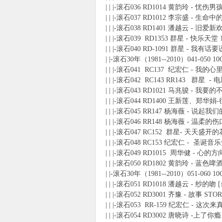
| | |-滚石036 RD1014 黄韵玲 - 忧伤男
| | |-滚石037 RD1012 李宗盛 - 生命
| | |-滚石038 RD1401 潘越云 - 旧爱新
| | |-滚石039 RD1353 群星 - 快乐天堂 
| | |-滚石040 RD-1091 群星 - 我有话
| |-滚石30年（1981--2010）041-050 1
| | |-滚石041 RC137 纪宏仁 - 
| | |-滚石042 RC143 RR143 群
| | |-滚石043 RD1021 马兆骏 - 我要
| | |-滚石044 RD1400 王新莲、郑
| | |-滚石045 RR147 杨海薇 - 说起
| | |-滚石046 RR148 杨海薇 - 温柔的伤
| | |-滚石047 RC152 群星- 天天盛开的
| | |-滚石048 RC153 纪宏仁 - 圣诞音乐盒(
| | |-滚石049 RD1015 周华健 - 心的
| | |-滚石050 RD1802 黄韵玲 - 蓝色啤
| |-滚石30年（1981--2010）051-060 1
| | |-滚石051 RD1018 潘越云 - 纱的吻 
| | |-滚石052 RD3001 齐豫 - 故事 ST
| | |-滚石053 RR-159 纪宏仁 - 这次
| | |-滚石054 RD3002 唐晓诗 -上了你