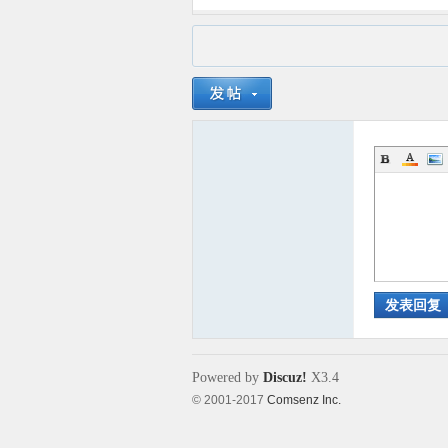
发表回复
Powered by
Discuz!
X3.4
© 2001-2017
Comsenz Inc.