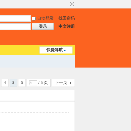
自动登录
找回密码
登录
中文注册
快捷导航
4
5
6
/ 6 页
下一页