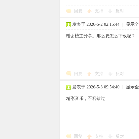
回复
支持
反对
使
发表于 2026-5-2 02:15:44
|
显示全
谢谢楼主分享。那么要怎么下载呢？
社
回复
支持
反对
发表于 2026-5-3 09:54:40
|
显示全
精彩音乐，不容错过
区
回复
支持
反对