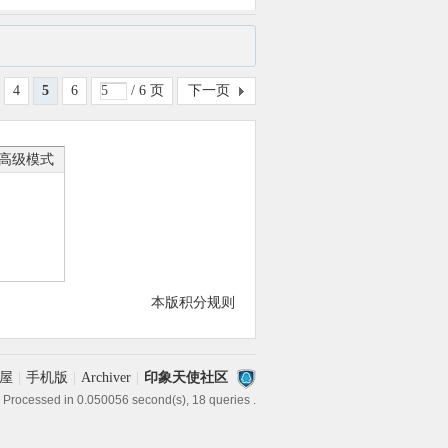
4
5
6
/ 6 页
下一页
高级模式
本版积分规则
屋
|
手机版
|
Archiver
|
印象天使社区
 Processed in 0.050056 second(s), 18 queries .