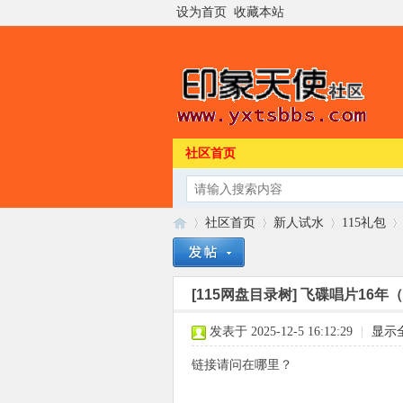
设为首页
收藏本站
社区首页
社区首页
新人试水
115礼包
[115网盘目录树]
飞碟唱片16年（19
印
»
›
›
›
发表于 2025-12-5 16:12:29
|
显示
链接请问在哪里？