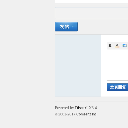
发表回复
Powered by
Discuz!
X3.4
© 2001-2017
Comsenz Inc.