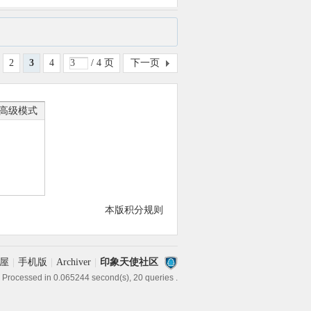
2
3
4
/ 4 页
下一页
高级模式
本版积分规则
屋
|
手机版
|
Archiver
|
印象天使社区
 Processed in 0.065244 second(s), 20 queries .