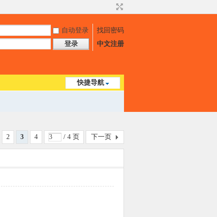
自动登录
找回密码
登录
中文注册
快捷导航
2
3
4
/ 4 页
下一页