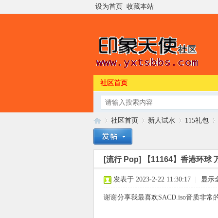
设为首页
收藏本站
社区首页
社区首页
新人试水
115礼包
[流行 Pop]
【11164】香港环球 万
印
»
›
›
›
发表于 2023-2-22 11:30:17
|
显示
谢谢分享我最喜欢SACD.iso音质非常