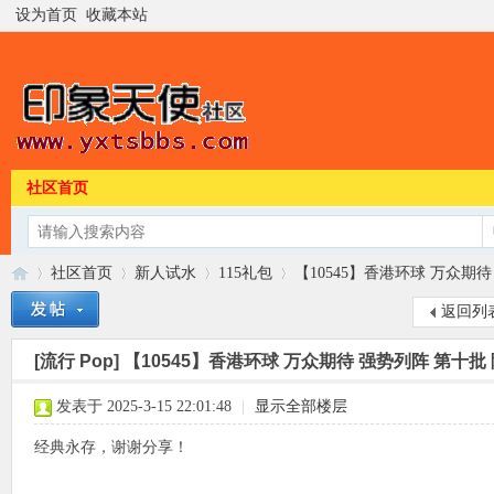
设为首页
收藏本站
社区首页
社区首页
新人试水
115礼包
【10545】香港环球 万众期待 
返回列
[流行 Pop]
【10545】香港环球 万众期待 强势列阵 第十批 陈慧
印
»
›
›
›
发表于 2025-3-15 22:01:48
|
显示全部楼层
经典永存，谢谢分享！