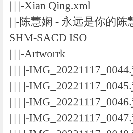
| | |-Xian Qing.xml
| |-陈慧娴 - 永远是你的陈
SHM-SACD ISO
| | |-Artworrk
| | | |-IMG_20221117_0044.
| | | |-IMG_20221117_0045.
| | | |-IMG_20221117_0046.
| | | |-IMG_20221117_0047.