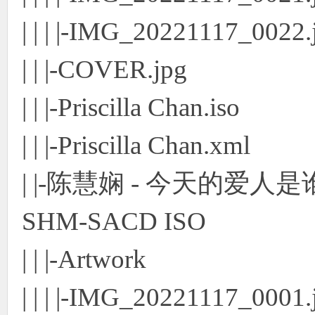
| | | |-IMG_20221117_0022.
| | |-COVER.jpg
| | |-Priscilla Chan.iso
| | |-Priscilla Chan.xml
| |-陈慧娴 - 今天的爱人是
SHM-SACD ISO
| | |-Artwork
| | | |-IMG_20221117_0001.