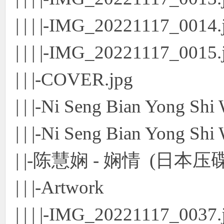
| | | |-IMG_20221117_0014.
| | | |-IMG_20221117_0015.
| | |-COVER.jpg
| | |-Ni Seng Bian Yong Shi
| | |-Ni Seng Bian Yong Shi
| |-陈慧娴 - 娴情 (日本压碟
| | |-Artwork
| | | |-IMG_20221117_0037.