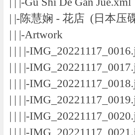
| | |-Gu Shi De Gan Jue.xml
| |-陈慧娴 - 花店 (日本压碟
| | |-Artwork
| | | |-IMG_20221117_0016.
| | | |-IMG_20221117_0017.
| | | |-IMG_20221117_0018.
| | | |-IMG_20221117_0019.
| | | |-IMG_20221117_0020.
| | | |-IMG_20221117_0021.