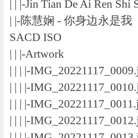
| | |-Jin Tian De Ai Ren Shi
| |-陈慧娴 - 你身边永是我 
SACD ISO
| | |-Artwork
| | | |-IMG_20221117_0009.
| | | |-IMG_20221117_0010.
| | | |-IMG_20221117_0011.
| | | |-IMG_20221117_0012.
| | | |-IMG_20221117_0013.