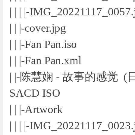
| | | |-IMG_20221117_0057.
| | |-cover.jpg
| | |-Fan Pan.iso
| | |-Fan Pan.xml
| |-陈慧娴 - 故事的感觉 (
SACD ISO
| | |-Artwork
| | | |-IMG_20221117_0023.