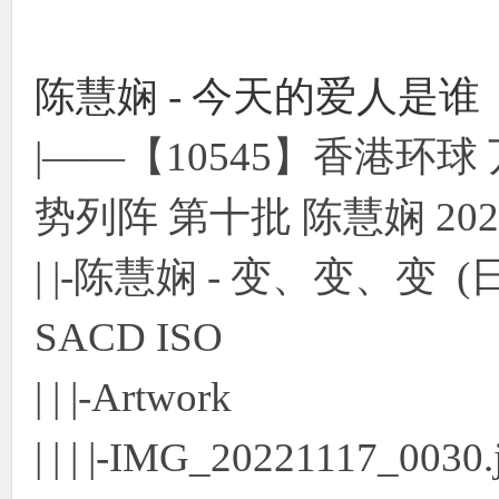
陈慧娴 - 今天的爱人是谁 20
|——【10545】香港环
势列阵 第十批 陈慧娴 2022年
| |-陈慧娴 - 变、变、变 (
SACD ISO
| | |-Artwork
| | | |-IMG_20221117_0030.