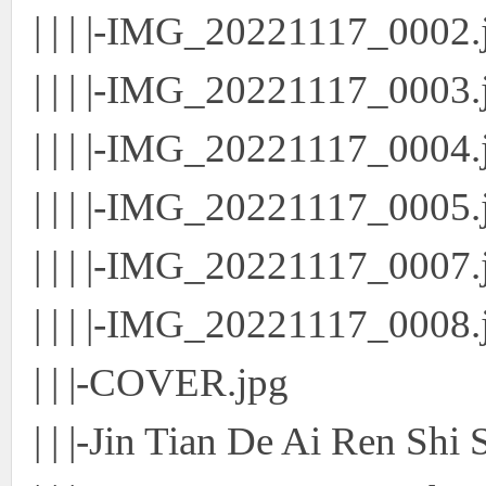
| | | |-IMG_20221117_0002.
| | | |-IMG_20221117_0003.
| | | |-IMG_20221117_0004.
| | | |-IMG_20221117_0005.
| | | |-IMG_20221117_0007.
| | | |-IMG_20221117_0008.
| | |-COVER.jpg
| | |-Jin Tian De Ai Ren Shi 