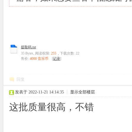
提取码.txt
35 Bytes, 阅读权限:
255
, 下载次数: 22
售价:
4000 音乐币
[
记录
]
回复
发表于 2022-11-21 14:14:35
|
显示全部楼层
这批质量很高，不错