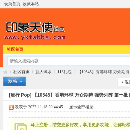
设为首页
收藏本站
社区首页
社区首页
新人试水
115礼包
【10545】香港环球 万众期待 
返
[流行 Pop]
【10545】香港环球 万众期待 强势列阵 第十批 陈慧
印
»
›
›
›
发表于 2022-11-18 20:44:45
|
显示全部楼层
马上注册，结交更多好友，享用更多功能，让你轻