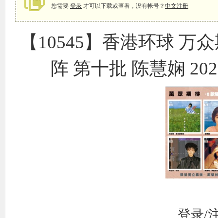
您需要
登录
才可以下载或查看，没有帐号？
中文注册
【10545】香港环球 万
象
阵 第十批 陈慧娴 2022
天
登录/