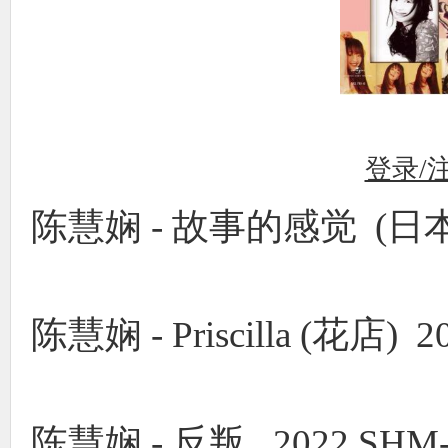
登录/
陈慧娴 - 故事的感觉 (日本压碟
陈慧娴 - Priscilla (花店) 
陈慧娴 - 反叛 2022 SHM-