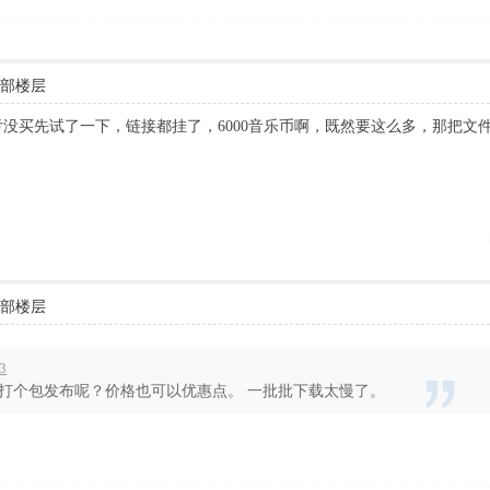
部楼层
没买先试了一下，链接都挂了，6000音乐币啊，既然要这么多，那把文
部楼层
3
打个包发布呢？价格也可以优惠点。 一批批下载太慢了。