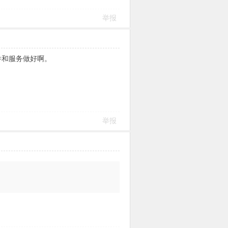
举报
件和服务做好啊。
举报