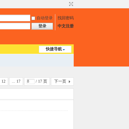
自动登录
找回密码
登录
中文注册
快捷导航
12
... 17
/ 17 页
下一页