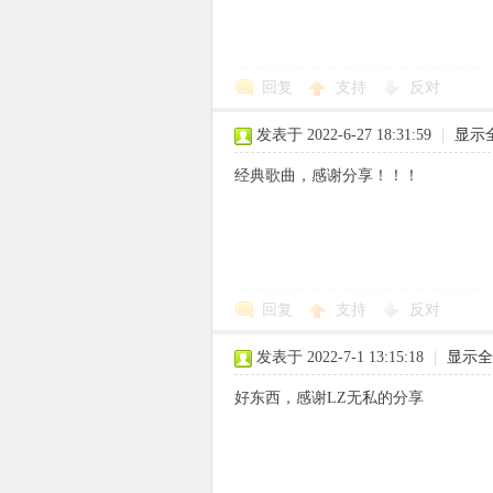
回复
支持
反对
象
发表于 2022-6-27 18:31:59
|
显示
经典歌曲，感谢分享！！！
回复
支持
反对
天
发表于 2022-7-1 13:15:18
|
显示全
好东西，感谢LZ无私的分享