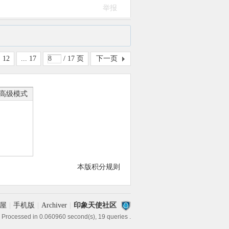
举报
12
... 17
/ 17 页
下一页
高级模式
本版积分规则
屋
|
手机版
|
Archiver
|
印象天使社区
 Processed in 0.060960 second(s), 19 queries .