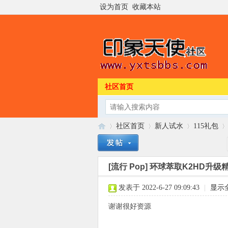
设为首页
收藏本站
社区首页
社区首页
新人试水
115礼包
[流行 Pop]
环球萃取K2HD升级精选
印
»
›
›
›
发表于 2022-6-27 09:09:43
|
显示
谢谢很好资源