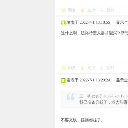
回复
支持
反对
使
发表于 2022-7-1 13:18:55
|
显示全
这什么啊，还得特定人群才能买？幸亏
社
回复
支持
反对
发表于 2022-7-1 13:29:24
|
显示全
王一斌 发表于 2022-5-24 19:3
我已准备充钱了，老大能否
不要充钱，链接都挂了。
区