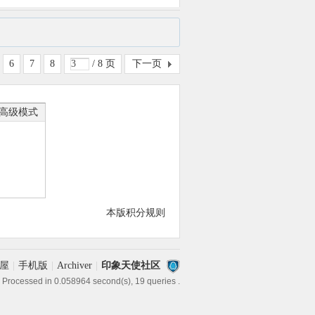
6
7
8
/ 8 页
下一页
高级模式
本版积分规则
屋
|
手机版
|
Archiver
|
印象天使社区
 Processed in 0.058964 second(s), 19 queries .