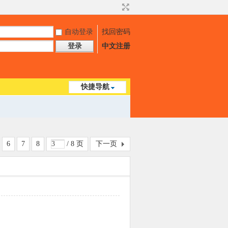
自动登录
找回密码
登录
中文注册
快捷导航
6
7
8
/ 8 页
下一页