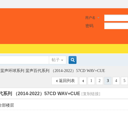
用户名
密码
帖子
搜
蜚声环球系列 蜚声百代系列 （2014-2022）57CD WAV+CUE
返回列表
1
2
3
4
5
索
 （2014-2022）57CD WAV+CUE
[复制链接]
全部楼层