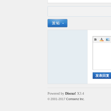
发表回复
Powered by
Discuz!
X3.4
© 2001-2017
Comsenz Inc.