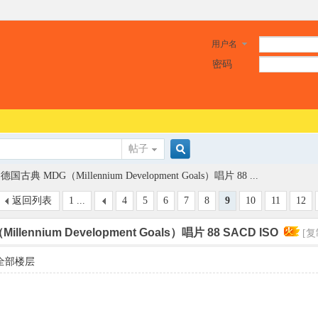
用户名
密码
帖子
搜
德国古典 MDG（Millennium Development Goals）唱片 88 ...
返回列表
1 ...
4
5
6
7
8
9
10
11
12
索
llennium Development Goals）唱片 88 SACD ISO
[复
全部楼层