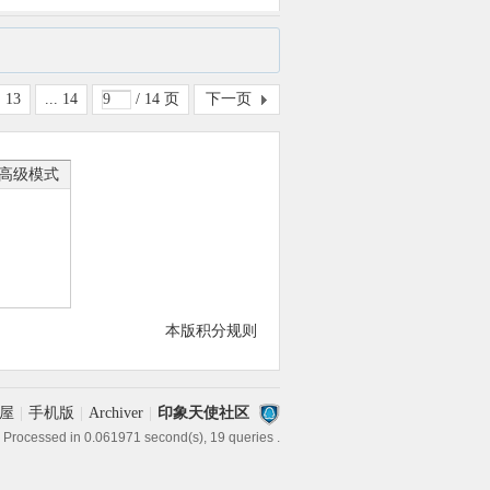
13
... 14
/ 14 页
下一页
高级模式
本版积分规则
屋
|
手机版
|
Archiver
|
印象天使社区
 Processed in 0.061971 second(s), 19 queries .