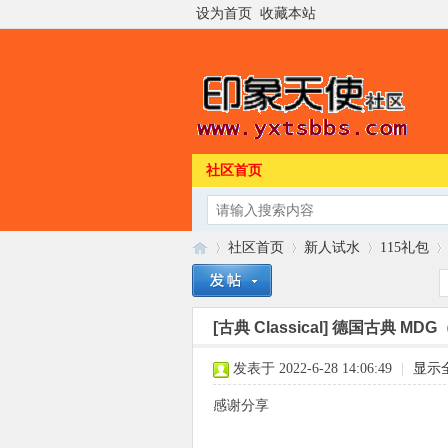
设为首页
收藏本站
社区首页
社区首页
新人试水
115礼包
[古典 Classical]
德国古典 MDG（Mi
印
»
›
›
›
发表于 2022-6-28 14:06:49
|
显示
感谢分享