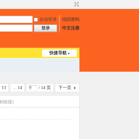
自动登录
找回密码
登录
中文注册
快捷导航
13
... 14
/ 14 页
下一页
制链接]