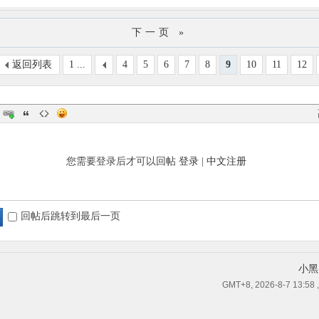
下一页 »
返回列表
1 ...
4
5
6
7
8
9
10
11
12
您需要登录后才可以回帖
登录
|
中文注册
回帖后跳转到最后一页
小黑
GMT+8, 2026-8-7 13:58
,