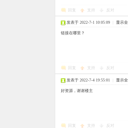
回复
支持
反对
使
发表于 2022-7-1 10:05:09
|
显示全
链接在哪里？
社
回复
支持
反对
发表于 2022-7-4 19:55:01
|
显示全
好资源，谢谢楼主
区
回复
支持
反对