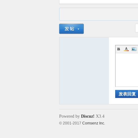
发表回复
Powered by
Discuz!
X3.4
© 2001-2017
Comsenz Inc.