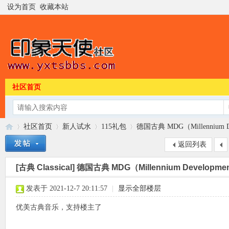
设为首页
收藏本站
社区首页
社区首页
新人试水
115礼包
德国古典 MDG（Millennium Dev
返回列表
[古典 Classical]
德国古典 MDG（Millennium Developmen
印
»
›
›
›
发表于 2021-12-7 20:11:57
|
显示全部楼层
优美古典音乐，支持楼主了