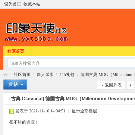
设为首页
收藏本站
社区首页
社区首页
新人试水
115礼包
德国古典 MDG（Millennium Dev
返回列表
[古典 Classical]
德国古典 MDG（Millennium Developmen
印
»
›
›
›
发表于 2021-11-16 14:04:51
|
显示全部楼层
很不错的资源！