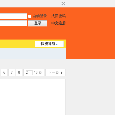
自动登录
找回密码
登录
中文注册
快捷导航
6
7
8
/ 8 页
下一页