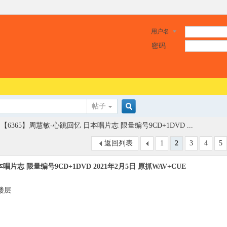
用户名
密码
帖子
搜
【6365】周慧敏-心跳回忆 日本唱片志 限量编号9CD+1DVD ...
返回列表
1
2
3
4
5
索
唱片志 限量编号9CD+1DVD 2021年2月5日 原抓WAV+CUE
楼层