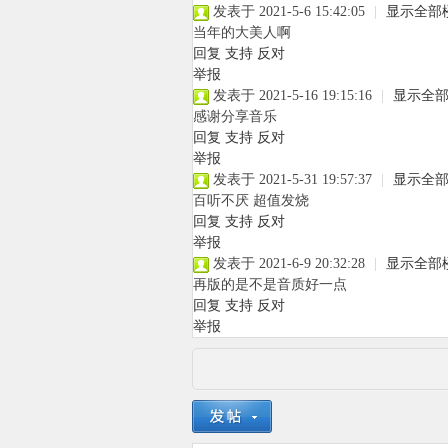
发表于 2021-5-6 15:42:05
|
显示全部
当年的大美人啊
回复
支持
反对
举报
象
发表于 2021-5-16 19:15:16
|
显示全
感谢分享音乐
回复
支持
反对
举报
发表于 2021-5-31 19:57:37
|
显示全
百听不厌 超值发烧
回复
支持
反对
举报
发表于 2021-6-9 20:32:28
|
显示全部
天
再版的是不是音质好一点
回复
支持
反对
举报