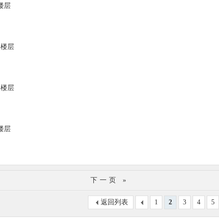
楼层
部楼层
部楼层
楼层
下一页 »
返回列表
1
2
3
4
5