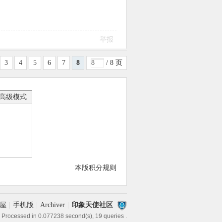
举报
3
4
5
6
7
8
/ 8 页
高级模式
本版积分规则
屋
|
手机版
|
Archiver
|
印象天使社区
 Processed in 0.077238 second(s), 19 queries .