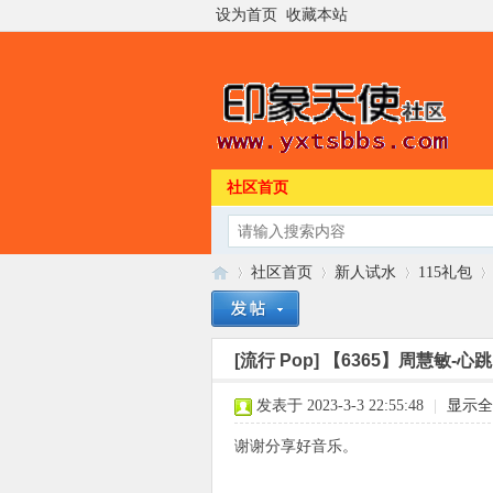
设为首页
收藏本站
社区首页
社区首页
新人试水
115礼包
[流行 Pop]
【6365】周慧敏-心跳
印
»
›
›
›
发表于 2023-3-3 22:55:48
|
显示全
谢谢分享好音乐。