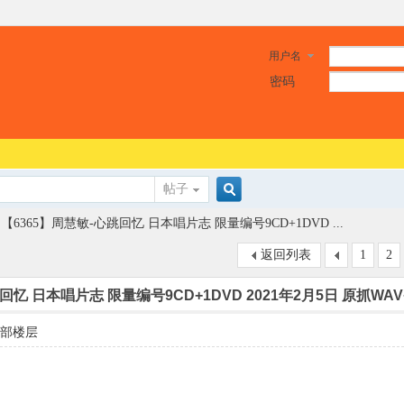
用户名
密码
帖子
搜
【6365】周慧敏-心跳回忆 日本唱片志 限量编号9CD+1DVD ...
返回列表
1
2
索
回忆 日本唱片志 限量编号9CD+1DVD 2021年2月5日 原抓WAV
部楼层