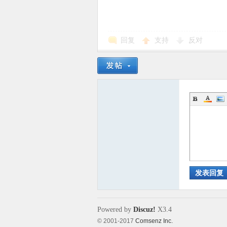
回复
支持
反对
象
天
发表回复
Powered by
Discuz!
X3.4
© 2001-2017
Comsenz Inc.