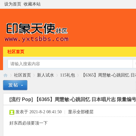
设为首页
收藏本站
社区首页
社区首页
新人试水
115礼包
【6365】周慧敏-心跳回忆 日本
[流行 Pop]
【6365】周慧敏-心跳回忆 日本唱片志 限量编号9C
印
»
›
›
›
发表于 2021-8-2 08:41:50
|
显示全部楼层
好东西必须要顶一下