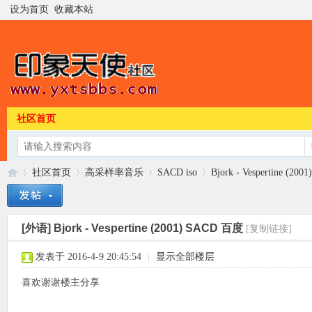
设为首页
收藏本站
社区首页
社区首页
高采样率音乐
SACD iso
Bjork - Vespertine (2
[外语]
Bjork - Vespertine (2001) SACD 百度
[复制链接]
印
»
›
›
›
发表于 2016-4-9 20:45:54
|
显示全部楼层
喜欢谢谢楼主分享