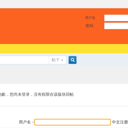
用户名
密码
帖子
搜
索
抱歉，您尚未登录，没有权限在该版块回帖
用户名
中文注册