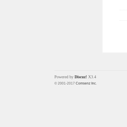
Powered by
Discuz!
X3.4
© 2001-2017
Comsenz Inc.