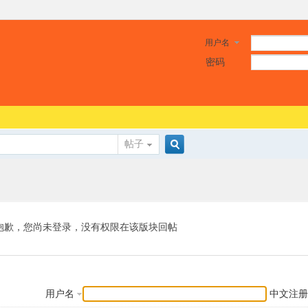
用户名
密码
帖子
搜
索
抱歉，您尚未登录，没有权限在该版块回帖
用户名
中文注册