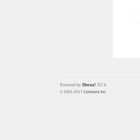
Powered by
Discuz!
X3.4
© 2001-2017
Comsenz Inc.