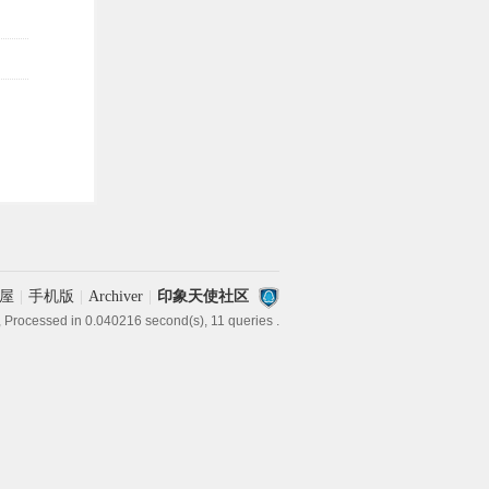
屋
|
手机版
|
Archiver
|
印象天使社区
, Processed in 0.040216 second(s), 11 queries .