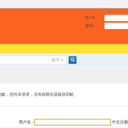
用户名
密码
帖子
搜
索
抱歉，您尚未登录，没有权限在该版块回帖
用户名
中文注册