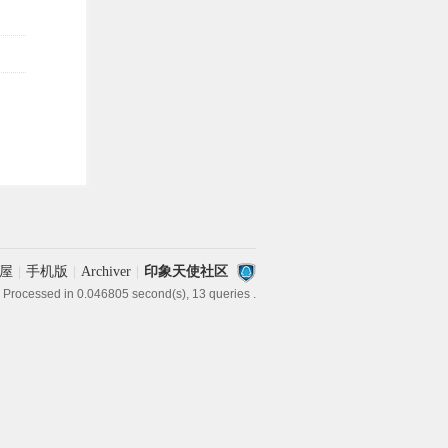
屋
|
手机版
|
Archiver
|
印象天使社区
 Processed in 0.046805 second(s), 13 queries .