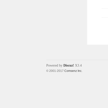
Powered by
Discuz!
X3.4
© 2001-2017
Comsenz Inc.