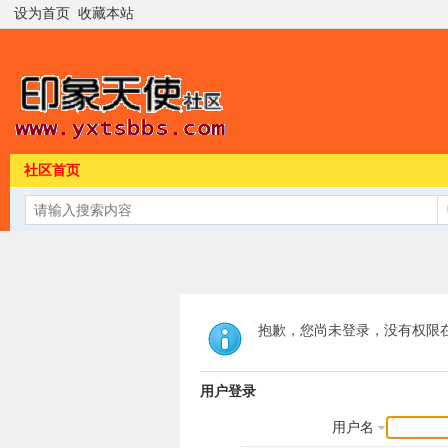
设为首页
收藏本站
社区首页
抱歉，您尚未登录，没有权限
用户登录
用户名