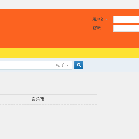
用户名
密码
帖子
搜
音乐币
索