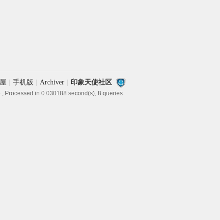
屋
|
手机版
|
Archiver
|
印象天使社区
5
, Processed in 0.030188 second(s), 8 queries .